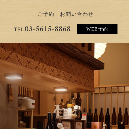
ご予約・お問い合わせ
03-5615-8868
WEB予約
03-5615-8868
TEL.
WEB予約