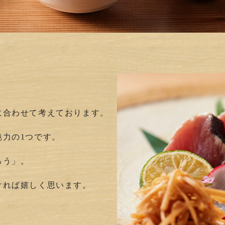
に合わせて考えております。
魅力の1つです。
ろう」。
ければ嬉しく思います。