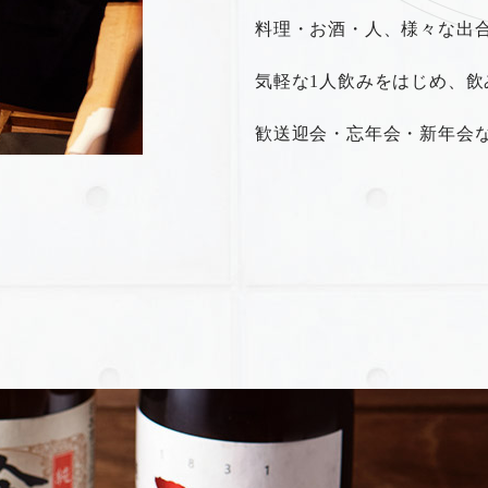
料理・お酒・人、様々な出
気軽な1人飲みをはじめ、
歓送迎会・忘年会・新年会