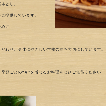
基本とし、
をご提供しています。
中心に、
。
こだわり、身体にやさしい本物の味を大切にしています。
季節ごとの“今”を感じるお料理をぜひご堪能ください