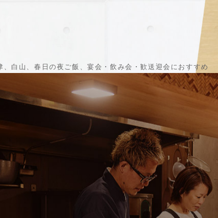
TEL.
津、白山、春日の夜ご飯、宴会・飲み会・歓送迎会におすすめ