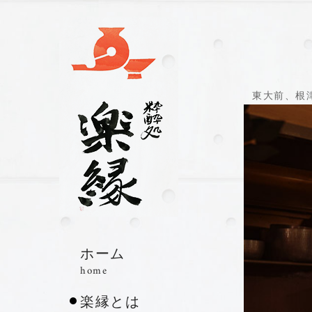
東大前、根
ホーム
home
楽縁とは