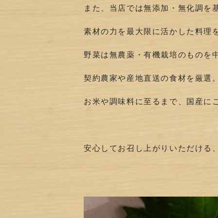
また、当店では無添加・無化調を
素材の力を最大限に活かした料理
野菜は無農薬・有機栽培のものを
契約農家や産地直送の食材を厳選
お米や調味料に至るまで、国産に
安心してお召し上がりいただける、