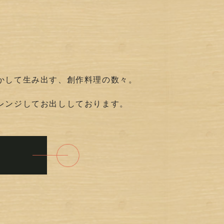
かして生み出す、創作料理の数々。
レンジしてお出ししております。