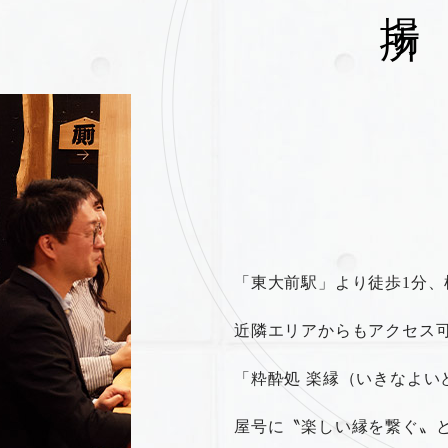
「東大前駅」より徒歩1分、
近隣エリアからもアクセス
「粋酔処 楽縁（いきなよい
屋号に〝楽しい縁を繋ぐ〟