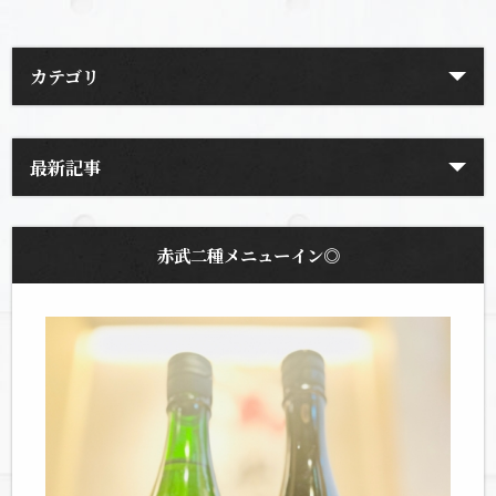
カテゴリ
最新記事
赤武二種メニューイン◎