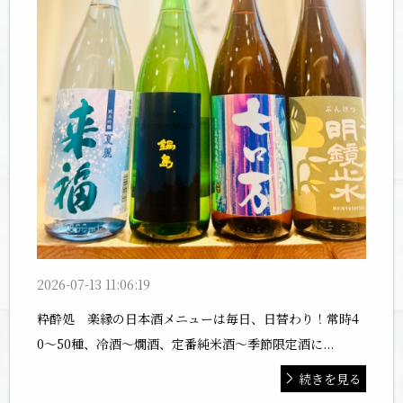
2026-07-13 11:06:19
粋酔処 楽縁の日本酒メニューは毎日、日替わり！常時4
0〜50種、冷酒〜燗酒、定番純米酒〜季節限定酒に...
続きを見る